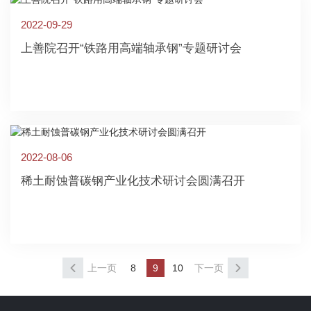
2022-09-29
上善院召开“铁路用高端轴承钢”专题研讨会
2022-08-06
稀土耐蚀普碳钢产业化技术研讨会圆满召开
上一页
8
9
10
下一页