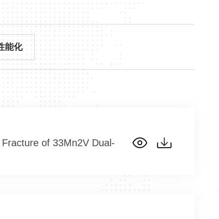
性能化
 Fracture of 33Mn2V Dual-