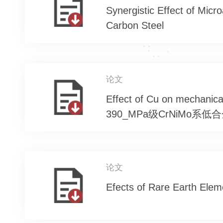
Synergistic Effect of Micr
Carbon Steel
论文
Effect of Cu on mechanica
390_MPa级CrNiMo
论文
Efects of Rare Earth Elem