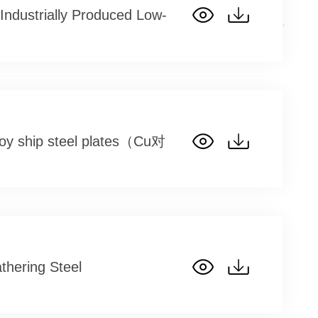
 Industrially Produced Low-
loy ship steel plates（Cu对
thering Steel