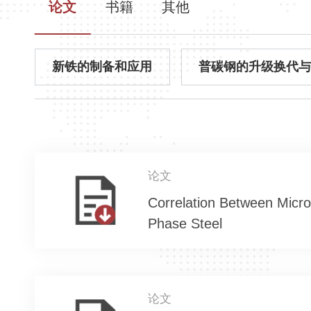
论文
书籍
其他
新铁的制备和应用
普碳钢的升级换代
论文
Correlation Between Micr
Phase Steel
论文