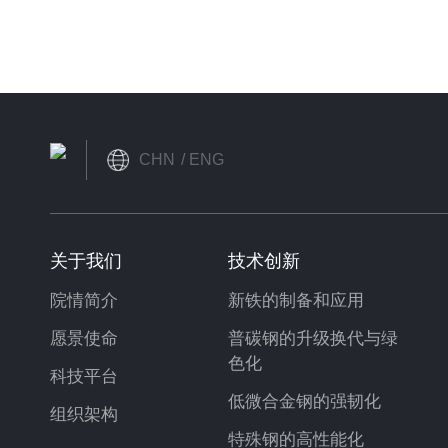
CHN
ENG
关于我们
技术创新
院情简介
新铁的制备和应用
愿景使命
普碳钢的升级换代与绿
色化
科技平台
低微合金钢的强韧化
组织架构
特殊钢的高性能化